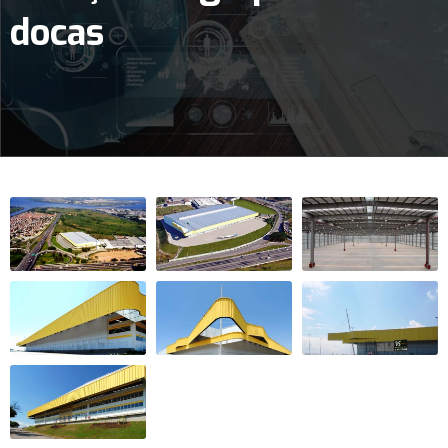
docas