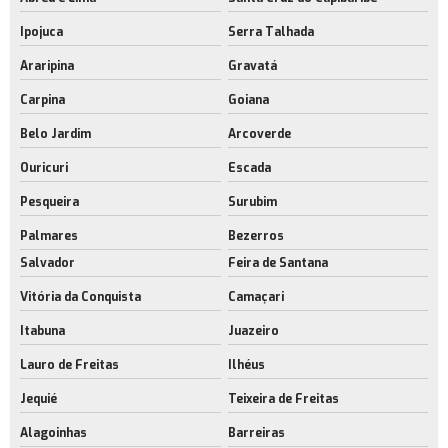
Ipojuca
Serra Talhada
Araripina
Gravatá
Carpina
Goiana
Belo Jardim
Arcoverde
Ouricuri
Escada
Pesqueira
Surubim
Palmares
Bezerros
Salvador
Feira de Santana
Vitória da Conquista
Camaçari
Itabuna
Juazeiro
Lauro de Freitas
Ilhéus
Jequié
Teixeira de Freitas
Alagoinhas
Barreiras