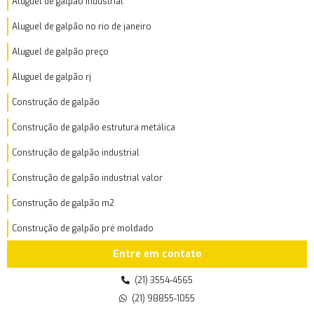
Aluguel de galpão industrial
Aluguel de galpão no rio de janeiro
Aluguel de galpão preço
Aluguel de galpão rj
Construção de galpão
Construção de galpão estrutura metálica
Construção de galpão industrial
Construção de galpão industrial valor
Construção de galpão m2
Construção de galpão pré moldado
Entre em contato
Construção de galpão preço por m2
Construção de galpão quanto custa
(21) 3554-4565
(21) 98855-1055
Construção de galpão valor