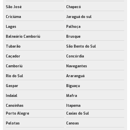
São José
Chapecó
Criciúma
Jaraguá do sul
Lages
Palhoça
Balneário Camboriú
Brusque
Tubarão
São Bento do Sul
Caçador
Concórdia
Camboriú
Navegantes
Rio do Sul
Araranguá
Gaspar
Biguaçu
Indaial
Mafra
Canoinhas
Itapema
Porto Alegre
Caxias do Sul
Pelotas
Canoas