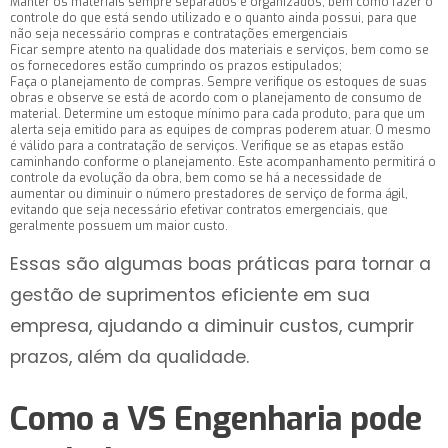
Manter os materiais sempre separados e organizados, bem como fazer o
controle do que está sendo utilizado e o quanto ainda possui, para que
não seja necessário compras e contratações emergenciais
Ficar sempre atento na qualidade dos materiais e serviços, bem como se
os fornecedores estão cumprindo os prazos estipulados;
Faça o planejamento de compras. Sempre verifique os estoques de suas
obras e observe se está de acordo com o planejamento de consumo de
material. Determine um estoque mínimo para cada produto, para que um
alerta seja emitido para as equipes de compras poderem atuar. O mesmo
é válido para a contratação de serviços. Verifique se as etapas estão
caminhando conforme o planejamento. Este acompanhamento permitirá o
controle da evolução da obra, bem como se há a necessidade de
aumentar ou diminuir o número prestadores de serviço de forma ágil,
evitando que seja necessário efetivar contratos emergenciais, que
geralmente possuem um maior custo.
Essas são algumas boas práticas para tornar a
gestão de suprimentos eficiente em sua
empresa, ajudando a diminuir custos, cumprir
prazos, além da qualidade.
Como a VS Engenharia pode