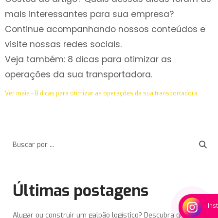
mais interessantes para sua empresa?
Continue acompanhando nossos conteúdos e
visite nossas
redes sociais.
Veja também:
8 dicas para otimizar as
operações da sua transportadora.
Ver mais - 8 dicas para otimizar as operações da sua transportadora
Últimas postagens
Ins
Alugar ou construir um galpão logístico? Descubra qual é a