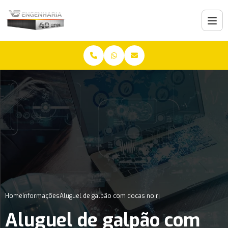
Home
Informações
Aluguel de galpão com docas no rj
Aluguel de galpão com