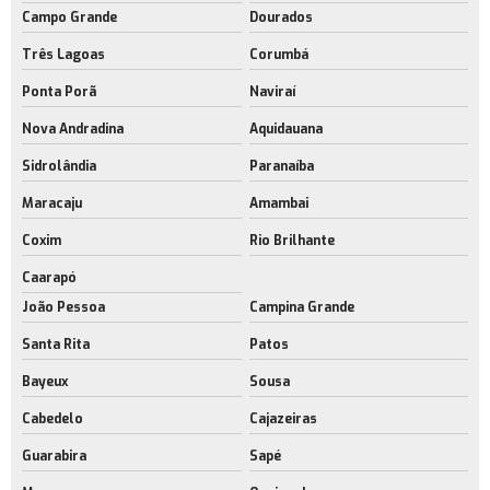
Campo Grande
Dourados
Três Lagoas
Corumbá
Ponta Porã
Naviraí
Nova Andradina
Aquidauana
Sidrolândia
Paranaíba
Maracaju
Amambai
Coxim
Rio Brilhante
Caarapó
João Pessoa
Campina Grande
Santa Rita
Patos
Bayeux
Sousa
Cabedelo
Cajazeiras
Guarabira
Sapé