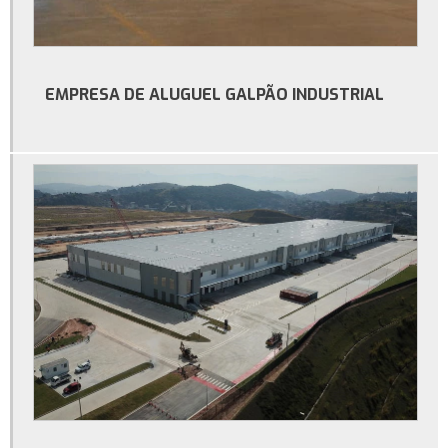
Preço metro quadrado construção de galpão
Construção de galpão comercial
Empresa de construção de galpão comercial no rio de janeiro
EMPRESA DE ALUGUEL GALPÃO INDUSTRIAL
Serviço de construção de galpão comercial no rio de janeiro
Serviço de construção de galpão no rj
Empresa de construção de galpão no rio de janeiro
Serviço de construção de galpão industrial
Construtora de galpão industrial no rio de janeiro
Construção de galpão industrial no rj
Construção de galpão industrial no rio de janeiro
Serviço de construção de galpão industrial no rj
Serviço de construção de galpão comercial no rj
Construtora de galpão comercial