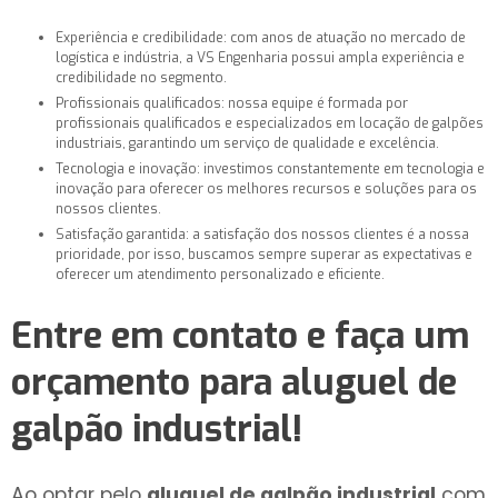
Experiência e credibilidade: com anos de atuação no mercado de
logística e indústria, a VS Engenharia possui ampla experiência e
credibilidade no segmento.
Profissionais qualificados: nossa equipe é formada por
profissionais qualificados e especializados em locação de galpões
industriais, garantindo um serviço de qualidade e excelência.
Tecnologia e inovação: investimos constantemente em tecnologia e
inovação para oferecer os melhores recursos e soluções para os
nossos clientes.
Satisfação garantida: a satisfação dos nossos clientes é a nossa
prioridade, por isso, buscamos sempre superar as expectativas e
oferecer um atendimento personalizado e eficiente.
Entre em contato e faça um
orçamento para
aluguel de
galpão industrial
!
Ao optar pelo
aluguel de galpão industrial
com