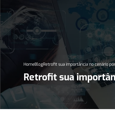
Home
Blog
Retrofit sua importância no cenário p
Retrofit sua importâ