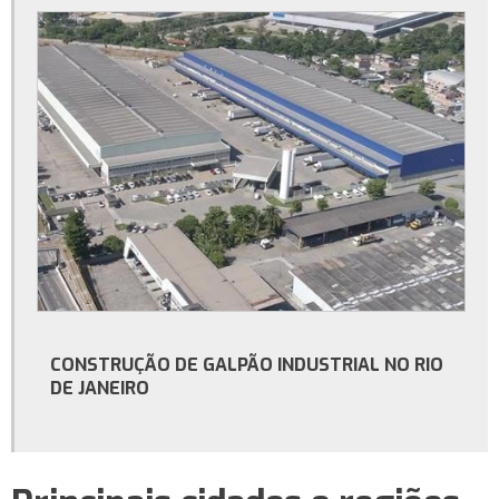
Construção de galpão comercial
Empresa de construção de galpão comercial no rio de janeiro
Serviço de construção de galpão comercial no rio de janeiro
Serviço de construção de galpão no rj
Empresa de construção de galpão no rio de janeiro
Serviço de construção de galpão industrial
Construtora de galpão industrial no rio de janeiro
Construção de galpão industrial no rj
Construção de galpão industrial no rio de janeiro
CONSTRUÇÃO DE GALPÃO INDUSTRIAL NO RIO
Serviço de construção de galpão industrial no rj
DE JANEIRO
Serviço de construção de galpão comercial no rj
Construtora de galpão comercial