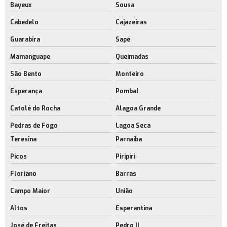
Bayeux
Sousa
Cabedelo
Cajazeiras
Guarabira
Sapé
Mamanguape
Queimadas
São Bento
Monteiro
Esperança
Pombal
Catolé do Rocha
Alagoa Grande
Pedras de Fogo
Lagoa Seca
Teresina
Parnaíba
Picos
Piripiri
Floriano
Barras
Campo Maior
União
Altos
Esperantina
José de Freitas
Pedro II