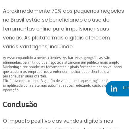
Aproximadamente 70% dos pequenos negócios
no Brasil estão se beneficiando do uso de
ferramentas online para impulsionar suas
vendas. As plataformas digitais oferecem
várias vantagens, incluindo:
Acesso expandido a novos clientes: As barreiras geográficas são
eliminadas, permitindo que negócios alcancem um público mais amplo.
Marketing direcionado: As ferramentas digitais fornecem dados valiosos
que ajudam os empresários a entender melhor seus clientes e a
personalizar suas ofertas.
Eficiência operacional: A gestão de vendas,
estoque e logística é
simplificada com sistemas
automatizados, reduzindo custos e tempo de
Lin
operação.
Conclusão
O impacto positivo das vendas digitais nos