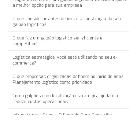
a melhor opção para sua empresa
O que considerar antes de iniciar a construção do seu
galpão logístico?
O que faz um galpão logístico ser eficiente e
competitivo?
Logística estratégica: você está utilizando no seu e-
commerce?
O que empresas organizadas definem no início do ano?
Planejamento logístico como prioridade
Como galpões com localização estratégica ajudam a
reduzir custos operacionais
Infraestrutura Pronta: O Segredo Para Operações
Logísticas Sem Interrupções
Recorde na Locação de Galpões Logísticos: Um Olhar