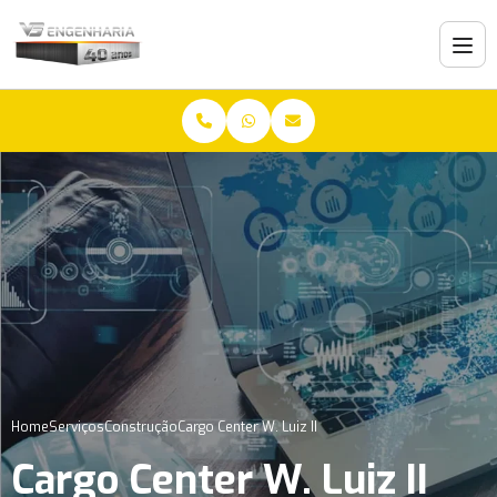
Home
Serviços
Construção
Cargo Center W. Luiz II
Cargo Center W. Luiz II