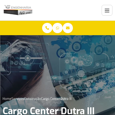
Home
Serviços
Construção
Cargo Center Dutra III
Cargo Center Dutra III