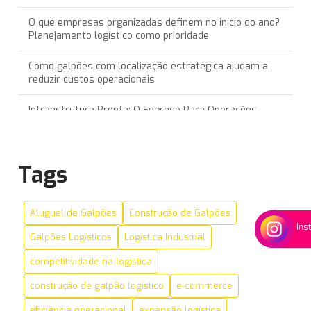
O que empresas organizadas definem no início do ano?
Planejamento logístico como prioridade
Como galpões com localização estratégica ajudam a
reduzir custos operacionais
Infraestrutura Pronta: O Segredo Para Operações
Logísticas Sem Interrupções
Recorde na Locação de Galpões Logísticos: Um Olhar
Tags
Sobre o Crescimento do Setor
Incentivos Fiscais para Empresas que Optam por Galpões
Aluguel de Galpões
Construção de Galpões
Ins
O Impacto do Last Mile no Sucesso do E-commerce no
Galpões Logísticos
Logística Industrial
Brasil
competitividade na logística
5 sinais de que sua empresa precisa de um novo galpão
logístico
construção de galpão logístico
e-commerce
eficiência operacional
expansão logística