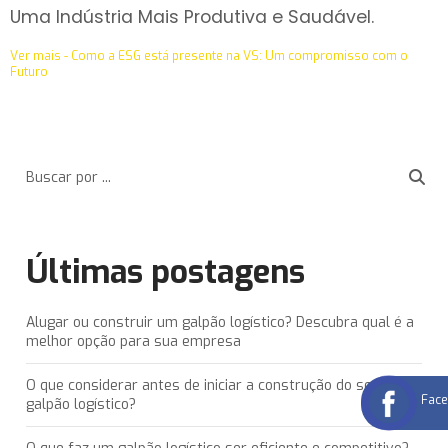
Uma Indústria Mais Produtiva e Saudável.
Ver mais - Como a ESG está presente na VS: Um compromisso com o
Futuro
Últimas postagens
Alugar ou construir um galpão logístico? Descubra qual é a
melhor opção para sua empresa
O que considerar antes de iniciar a construção do seu
Fac
galpão logístico?