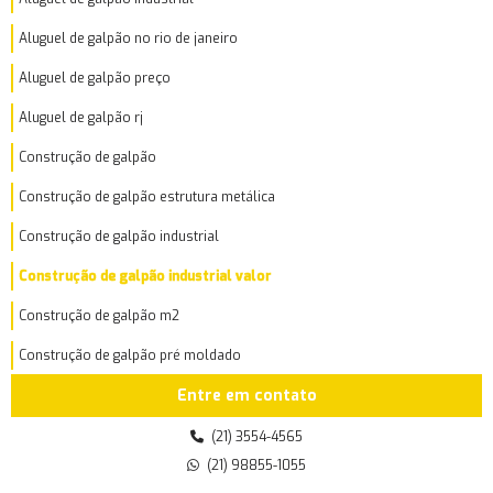
Aluguel de galpão no rio de janeiro
Aluguel de galpão preço
Aluguel de galpão rj
Construção de galpão
Construção de galpão estrutura metálica
Construção de galpão industrial
Construção de galpão industrial valor
Construção de galpão m2
Construção de galpão pré moldado
Entre em contato
Construção de galpão preço por m2
Construção de galpão quanto custa
(21) 3554-4565
(21) 98855-1055
Construção de galpão valor