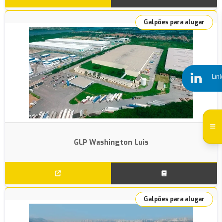
Galpões para alugar
Lin
GLP Washington Luis
Galpões para alugar