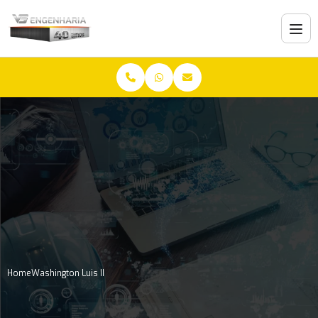
Home
Washington Luis II