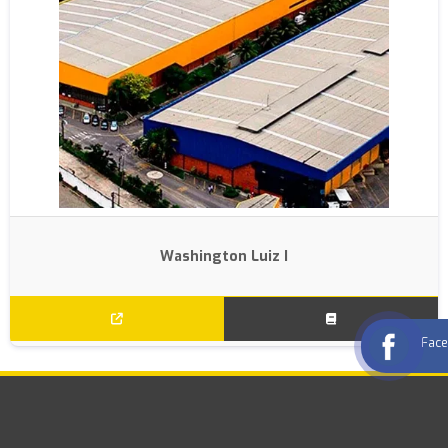
Washington Luiz I
Fac