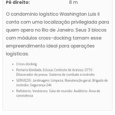
Pé direito:
8 m
O condomínio logístico Washington Luis II
conta com uma localização privilegiada para
quem opera no Rio de Janeiro. Seus 3 blocos
com módulos cross-docking tornam esse
empreendimento ideal para operações
logísticas.
Cross docking
Portaria blindada; Eclusa; Controle de Acesso; CFTV;
Dilacerador de pneus; Sistema de combate à incêndio
SERVIÇOS: Jardinagem; Limpeza; Manutenção geral; Brigada de
incêndio; Segurança 24h
Refeitório; Vestiários; Sala de reunião; Auditório; Área de
convivência