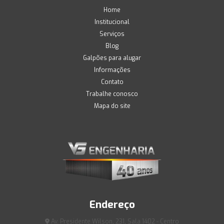
Home
Institucional
Serviços
Blog
Galpões para alugar
Informações
Contato
Trabalhe conosco
Mapa do site
Endereço
Av. Presidente Wilson, 231, Sala 1402 - Centro