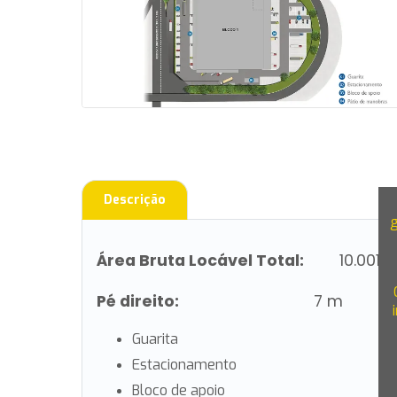
Descrição
Área Bruta Locável Total:
10.001 
Pé direito:
7 m
Guarita
Estacionamento
Bloco de apoio