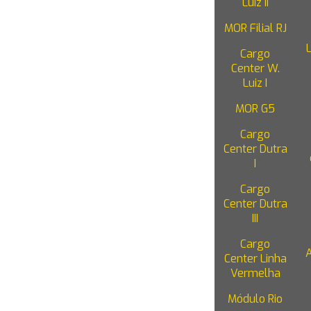
Luiz II
MOR Filial RJ
Cargo
Center W.
Luiz I
MOR G5
Cargo
Center Dutra
I
Cargo
Center Dutra
III
Cargo
Center Linha
Vermelha
Módulo Rio