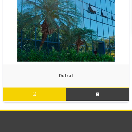
Dutra I