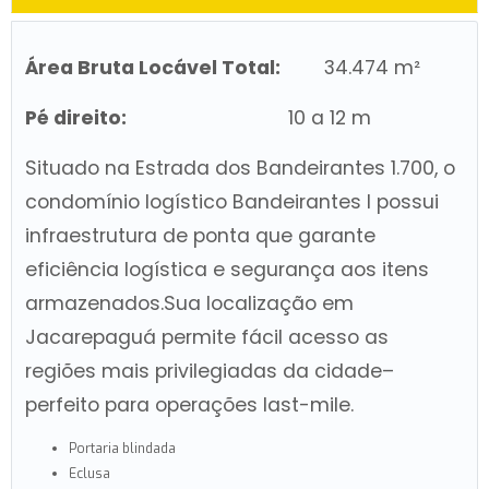
Área Bruta Locável Total:
34.474 m²
Pé direito:
10 a 12
m
Situado na Estrada dos Bandeirantes 1.700, o
condomínio logístico Bandeirantes I possui
infraestrutura de ponta que garante
eficiência logística e segurança aos itens
armazenados.Sua localização em
Jacarepaguá permite fácil acesso as
regiões mais privilegiadas da cidade–
perfeito para operações last-mile.
Portaria blindada
Eclusa