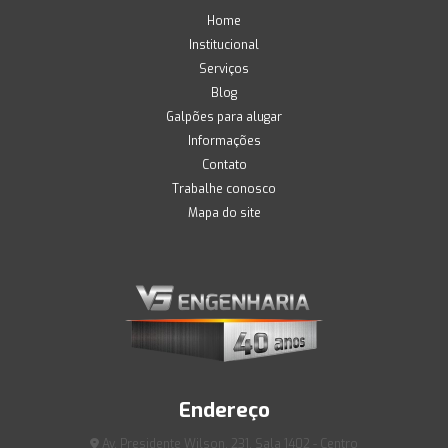
Home
Institucional
Serviços
Blog
Galpões para alugar
Informações
Contato
Trabalhe conosco
Mapa do site
Endereço
Av. Presidente Wilson, 231, Sala 1402 - Centro