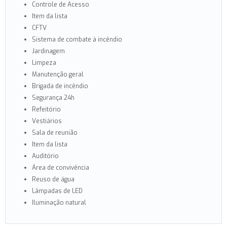
Controle de Acesso
Item da lista
CFTV
Sistema de combate à incêndio
Jardinagem
Limpeza
Manutenção geral
Brigada de incêndio
Segurança 24h
Refeitório
Vestiários
Sala de reunião
Item da lista
Auditório
Área de convivência
Reuso de água
Lâmpadas de LED
Iluminação natural