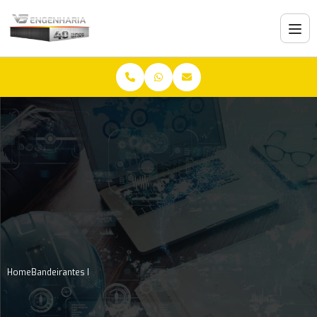
Home
Bandeirantes I